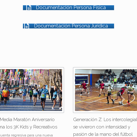
Documentación Persona Física
Documentación Persona Jurídica
 Media Maratón Aniversario
Generación Z: Los intercolegia
a los 3K Kids y Recreativos
se vivieron con intensidad y
pasión de la mano del fútbol
cuenta regresiva para una nueva