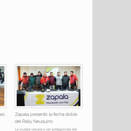
les
Zapala presentó la fecha doble
del Rally Neuquino
La ciudad volverá a ser protagonista del