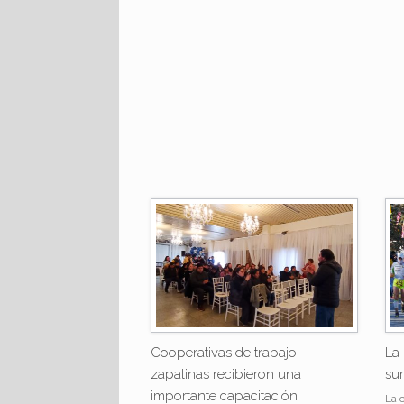
Cooperativas de trabajo
La
zapalinas recibieron una
sum
importante capacitación
La 