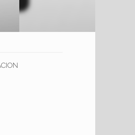
ACION