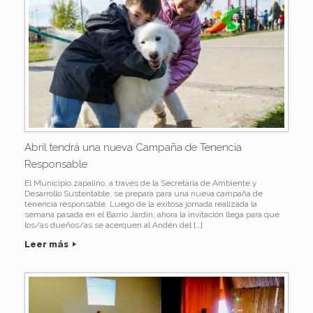
Abril tendrá una nueva Campaña de Tenencia
Responsable
El Municipio zapalino, a través de la Secretaría de Ambiente y
Desarrollo Sustentable, se prepara para una nueva campaña de
tenencia responsable. Luego de la exitosa jornada realizada la
semana pasada en el Barrio Jardín, ahora la invitación llega para que
los/as dueños/as se acerquen al Andén del […]
Leer más