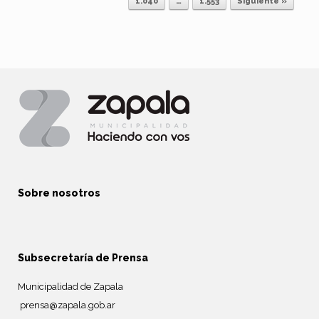
1.040
…
1.553
Siguiente »
Sobre nosotros
Subsecretaría de Prensa
Municipalidad de Zapala
prensa@zapala.gob.ar