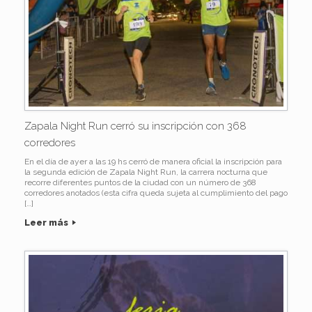
Zapala Night Run cerró su inscripción con 368
corredores
En el día de ayer a las 19 hs cerró de manera oficial la inscripción para
la segunda edición de Zapala Night Run, la carrera nocturna que
recorre diferentes puntos de la ciudad con un número de 368
corredores anotados (esta cifra queda sujeta al cumplimiento del pago
[…]
Leer más