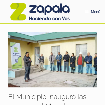
Saltar
al
contenido
Menú
El Municipio inauguró las