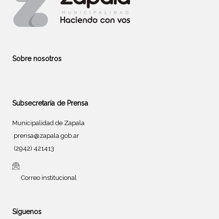
Sobre nosotros
Subsecretaría de Prensa
Municipalidad de Zapala
prensa@zapala.gob.ar
(2942) 421413
Correo institucional
Síguenos