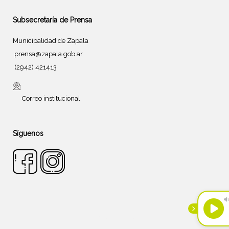
Subsecretaría de Prensa
Municipalidad de Zapala
prensa@zapala.gob.ar
(2942) 421413
Correo institucional
Síguenos
Tema de
SiteOrigin