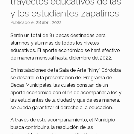
trayectos educativos de las
y los estudiantes zapalinos
Publicado el
28 abril 2022
Serán un total de 81 becas destinadas para
alumnos y alumnas de todos los niveles
educativos. El aporte económico se hará efectivo
de manera mensual hasta diciembre del 2022.
En instalaciones de la Sala de Arte “Niny” Córdoba
se desarrolló la presentación del Programa de
Becas Municipales, las cuales constan de un
aporte económico con el fin de acompañar a los y
las estudiantes de la ciudad y que de esa manera,
se pueda garantizar el derecho a la educación.
A través de este acompañamiento, el Municipio
busca contribuir a la resolución de las