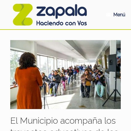
Saltar
al
contenido
Menú
El Municipio acompaña los