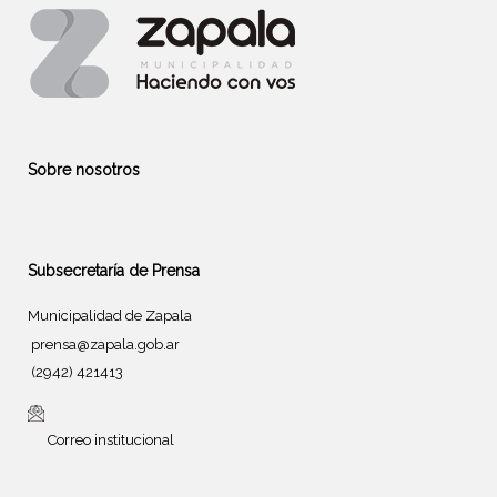
Sobre nosotros
Subsecretaría de Prensa
Municipalidad de Zapala
prensa@zapala.gob.ar
(2942) 421413
Correo institucional