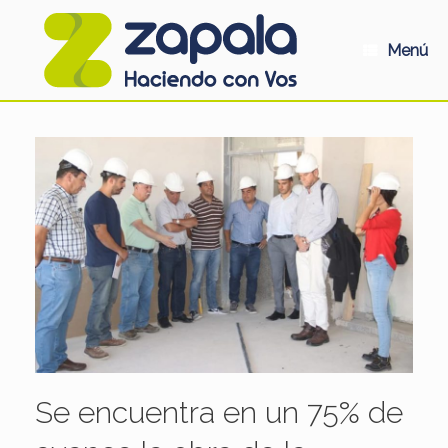
Saltar
al
contenido
Menú
Se encuentra en un 75% de