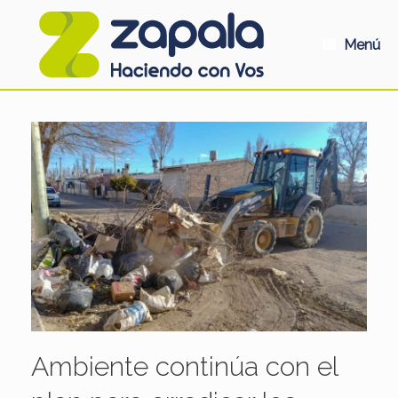
Saltar
al
contenido
Menú
Ambiente continúa con el