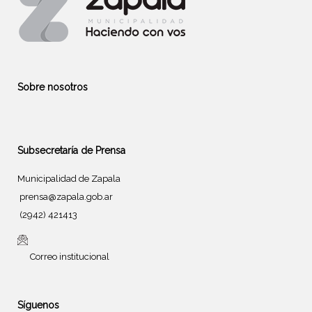
Sobre nosotros
Subsecretaría de Prensa
Municipalidad de Zapala
prensa@zapala.gob.ar
(2942) 421413
Correo institucional
Síguenos