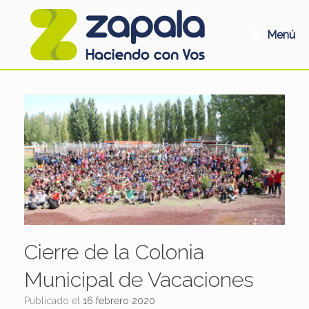
Saltar
al
contenido
Menú
Cierre de la Colonia
Municipal de Vacaciones
Publicado el
16 febrero 2020