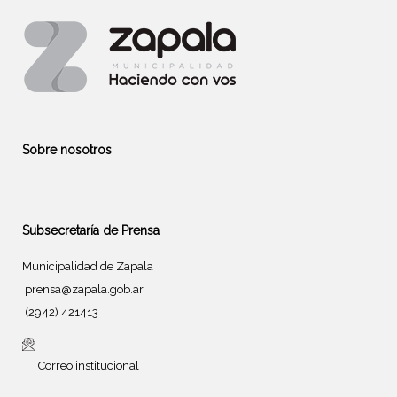
Sobre nosotros
Subsecretaría de Prensa
Municipalidad de Zapala
prensa@zapala.gob.ar
(2942) 421413
Correo institucional