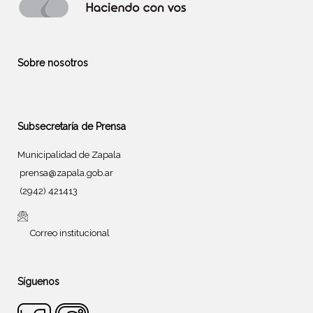
Sobre nosotros
Subsecretaría de Prensa
Municipalidad de Zapala
prensa@zapala.gob.ar
(2942) 421413
Correo institucional
Síguenos