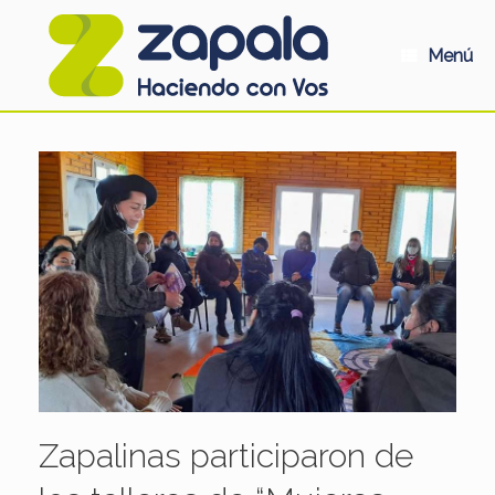
Saltar
al
contenido
Menú
Zapalinas participaron de