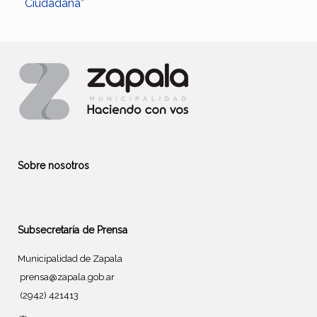
Ciudadana”
Sobre nosotros
Subsecretaría de Prensa
Municipalidad de Zapala
prensa@zapala.gob.ar
(2942) 421413