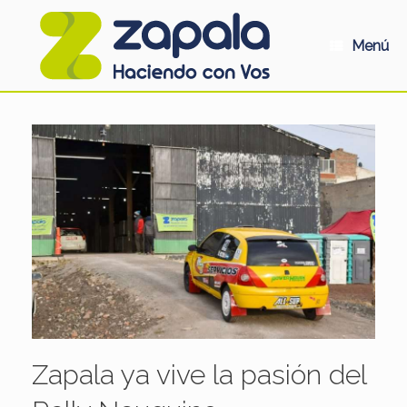
Saltar
al
contenido
Menú
Zapala ya vive la pasión del