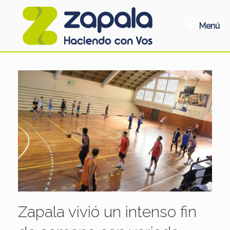
Saltar
al
contenido
Menú
Zapala vivió un intenso fin