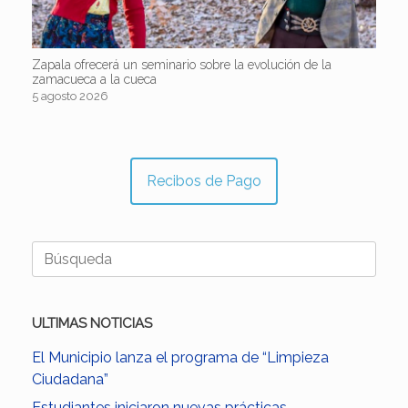
Zapala ofrecerá un seminario sobre la evolución de la
zamacueca a la cueca
5 agosto 2026
Recibos de Pago
Buscar:
ULTIMAS NOTICIAS
El Municipio lanza el programa de “Limpieza
Ciudadana”
Estudiantes iniciaron nuevas prácticas