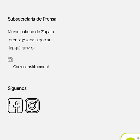
Subsecretaría de Prensa
Municipalidad de Zapala
prensa@zapala.gob.ar
(2942) 421413
Correo institucional
Síguenos
Tema de
SiteOrigin