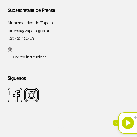
Subsecretaría de Prensa
Municipalidad de Zapala
prensa@zapala.gob.ar
(2942) 421413
Correo institucional
Síguenos
Tema de
SiteOrigin