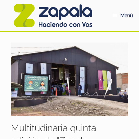
Saltar
al
contenido
Menú
Multitudinaria quinta