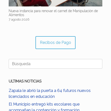
Nueva instancia para renovar el carnet de Manipulación de
Alimentos
7 agosto 2026
Recibos de Pago
Buscar:
ULTIMAS NOTICIAS
Zapala le abrió la puerta a 64 futuros nuevos
licenciados en educación
El Municipio entregó kits escolares que
acompañan la contención y formación