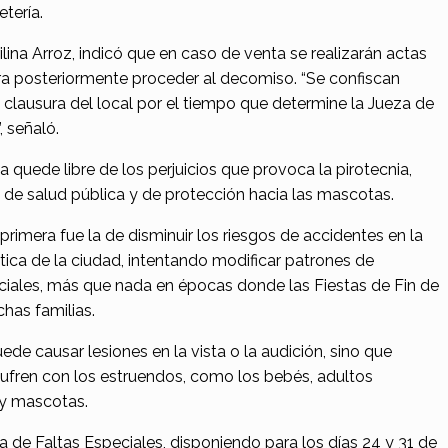
tería.
ilina Arroz, indicó que en caso de venta se realizarán actas
a posteriormente proceder al decomiso. “Se confiscan
 clausura del local por el tiempo que determine la Jueza de
, señaló.
quede libre de los perjuicios que provoca la pirotecnia,
s de salud pública y de protección hacia las mascotas.
 primera fue la de disminuir los riesgos de accidentes en la
tica de la ciudad, intentando modificar patrones de
iciales, más que nada en épocas donde las Fiestas de Fin de
has familias.
de causar lesiones en la vista o la audición, sino que
ufren con los estruendos, como los bebés, adultos
y mascotas.
a de Faltas Especiales, disponiendo para los días 24 y 31 de