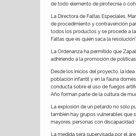
de todo elemento de pirotecnia o cohe
La Directora de Faltas Especiales, Mar
de procedimiento y contravención par
todos los productos y se procede a la
Faltas que es quién saca la resolución”
La Ordenanza ha permitido que Zapala 
adhiriendo a la promoción de política
Desde los inicios del proyecto, la idea
población infantil y en la fauna domés
conducta sobre el uso de fuegos artif
Año forman parte de la cultura de muc
La explosión de un petardo no sólo pue
también hay grupos vulnerables que s
mayores, personas con discapacidad 
La medida será supervisada por el áre