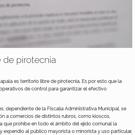
re de pirotecnia
ala es territorio libre de pirotecnia. Es por esto que la
perativos de control para garantizar el efectivo
s, dependiente de la Fiscalía Administrativa Municipal, se
ón a comercios de distintos rubros, como kioscos,
ma que prohíbe en todo el ámbito del ejido comunal la
y expendio al público mayorista o minorista y uso particular,