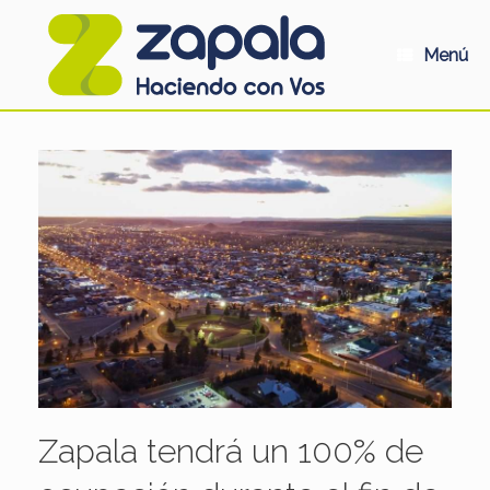
Saltar
al
contenido
Menú
Zapala tendrá un 100% de