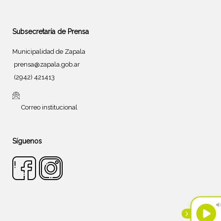
Subsecretaría de Prensa
Municipalidad de Zapala
prensa@zapala.gob.ar
(2942) 421413
Correo institucional
Síguenos