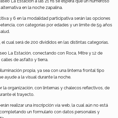
Paseo La Estación a las 21 hs se espera que un numeroso
alternativa en la noche zapalina.
tiva y 6 en la modalidad participativa serán las opciones
etencia, con categorías por edades y un límite de 59 años
alud.
el cual será de 200 divididos en las distintas categorías.
aseo La Estación, conectando con Roca, Mitre y 12 de
calles de asfalto y tierra.
luminación propia, ya sea con una linterna frontal tipo
e ayude a la visual durante la noche.
 la organización, con linternas y chalecos reflectivos, de
rante el trayecto.
rán realizar una inscripción vía web, la cual aún no está
, completando un formulario con datos personales y