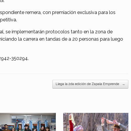
r.
espondiente remera, con premiación exclusiva para los
etitiva.
l, se implementarán protocolos tanto en la zona de
niciando la carrera en tandas de a 20 personas para luego
 2942-350294.
Llega la 2da edición de Zapala Emprende
→