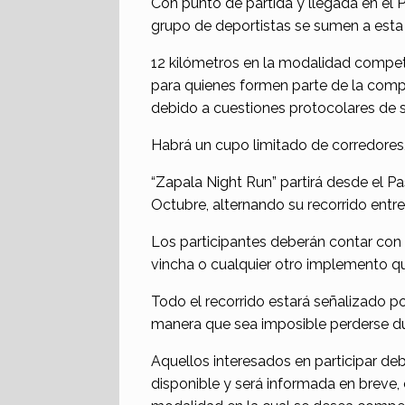
Con punto de partida y llegada en el 
grupo de deportistas se sumen a esta 
12 kilómetros en la modalidad competi
para quienes formen parte de la comp
debido a cuestiones protocolares de s
Habrá un cupo limitado de corredores, 
“Zapala Night Run” partirá desde el P
Octubre, alternando su recorrido entre 
Los participantes deberán contar con i
vincha o cualquier otro implemento qu
Todo el recorrido estará señalizado por
manera que sea imposible perderse du
Aquellos interesados en participar debe
disponible y será informada en breve