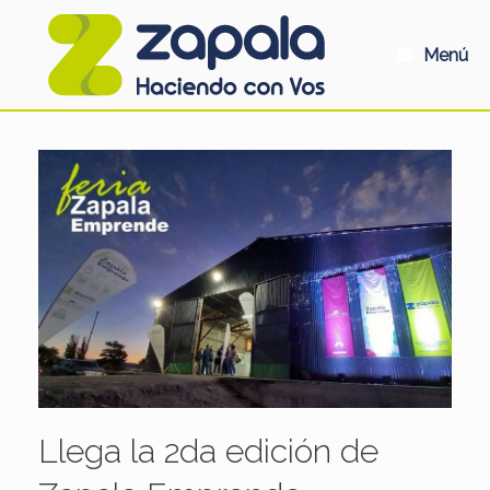
Saltar
al
contenido
Menú
Llega la 2da edición de