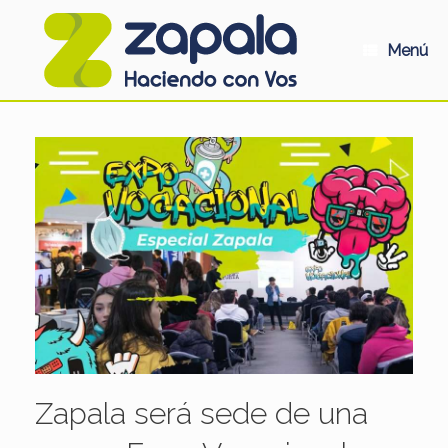
Saltar
al
contenido
Menú
Zapala será sede de una