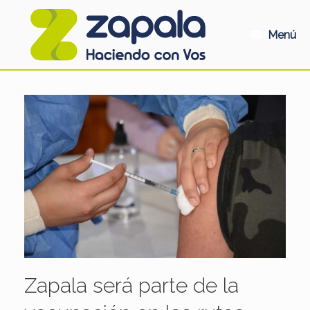
Saltar
al
contenido
Menú
Zapala será parte de la