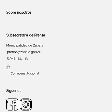
Sobre nosotros
Subsecretaría de Prensa
Municipalidad de Zapala
prensa@zapala.gob.ar
(2942) 421413
Correo institucional
Síguenos