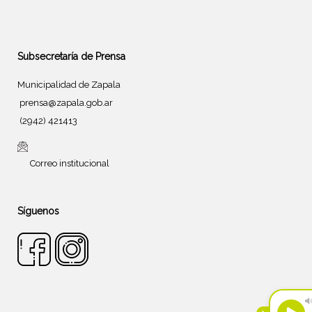
Subsecretaría de Prensa
Municipalidad de Zapala
prensa@zapala.gob.ar
(2942) 421413
Correo institucional
Síguenos