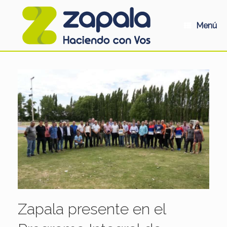
Saltar
al
contenido
Menú
Zapala presente en el