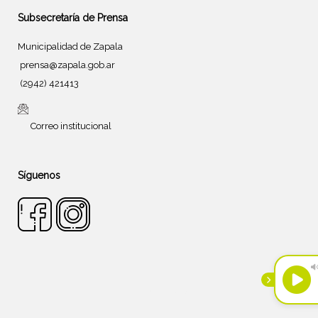
Subsecretaría de Prensa
Municipalidad de Zapala
prensa@zapala.gob.ar
(2942) 421413
Correo institucional
Síguenos
Tema de
SiteOrigin