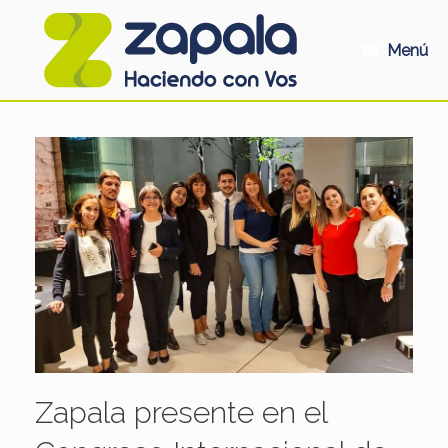
Saltar
al
contenido
Menú
Zapala presente en el