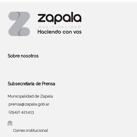
Sobre nosotros
Subsecretaría de Prensa
Municipalidad de Zapala
prensa@zapala.gob.ar
(2942) 421413
Correo institucional