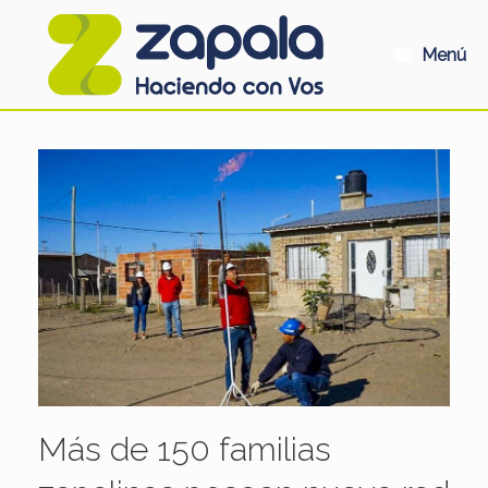
Saltar
al
contenido
Menú
Más de 150 familias