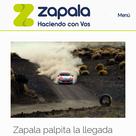
Saltar
al
contenido
Menú
Zapala palpita la llegada