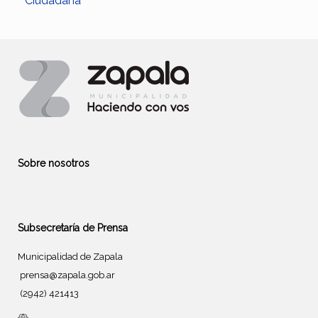
Ciudadana”
Sobre nosotros
Subsecretaría de Prensa
Municipalidad de Zapala
prensa@zapala.gob.ar
(2942) 421413