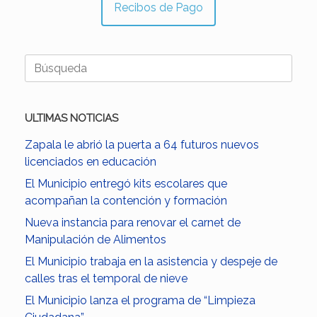
Recibos de Pago
Buscar:
ULTIMAS NOTICIAS
Zapala le abrió la puerta a 64 futuros nuevos
licenciados en educación
El Municipio entregó kits escolares que
acompañan la contención y formación
Nueva instancia para renovar el carnet de
Manipulación de Alimentos
El Municipio trabaja en la asistencia y despeje de
calles tras el temporal de nieve
El Municipio lanza el programa de “Limpieza