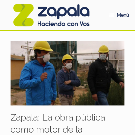
Saltar
al
contenido
Menú
Zapala: La obra pública
como motor de la