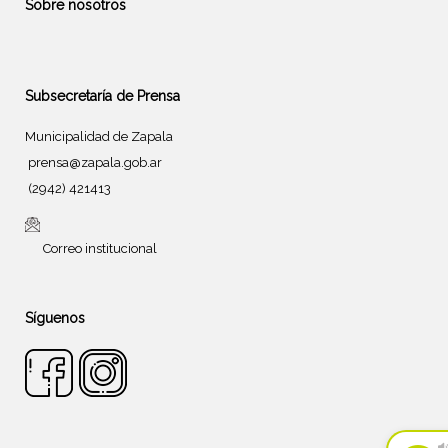
Sobre nosotros
Subsecretaría de Prensa
Municipalidad de Zapala
prensa@zapala.gob.ar
(2942) 421413
Correo institucional
Síguenos