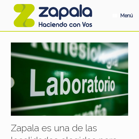
Saltar
al
contenido
Menú
Zapala es una de las