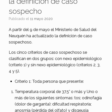
la definición de caso
sospecho
Publicado el
11 mayo 2020
A partir del 9 de mayo el Ministerio de Salud del
Neuquén ha actualizado la definición de caso
sospechoso.
Los cinco criterios de caso sospechoso se
clasifican en dos grupos: con nexo epidemiológico
(criterio 1) y sin nexo epidemiológico (criterios 2, 3,
4 y 5).
Criterio 1: Toda persona que presente:
Temperatura corporal de 37,5° o más y Uno o
más de los siguientes síntomas: tos; odinofagia
(dolor de garganta); dificultad respiratoria;
anosmia (pérdida del olfato) y disgeusia