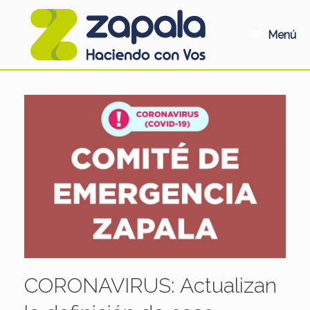
Saltar
al
contenido
Menú
CORONAVIRUS: Actualizan