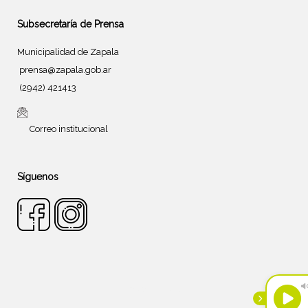
Subsecretaría de Prensa
Municipalidad de Zapala
prensa@zapala.gob.ar
(2942) 421413
Correo institucional
Síguenos
Tema de
SiteOrigin