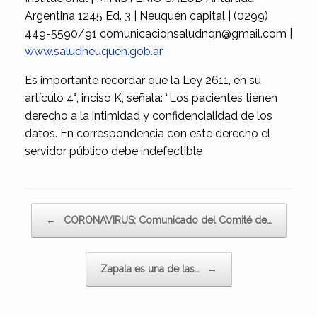
Argentina 1245 Ed. 3 | Neuquén capital | (0299)
449-5590/91 comunicacionsaludnqn@gmail.com |
www.saludneuquen.gob.ar
Es importante recordar que la Ley 2611, en su
artículo 4°, inciso K, señala: “Los pacientes tienen
derecho a la intimidad y confidencialidad de los
datos. En correspondencia con este derecho el
servidor público debe indefectible
Navegador de artículos
←
CORONAVIRUS: Comunicado del Comité de…
Zapala es una de las…
→