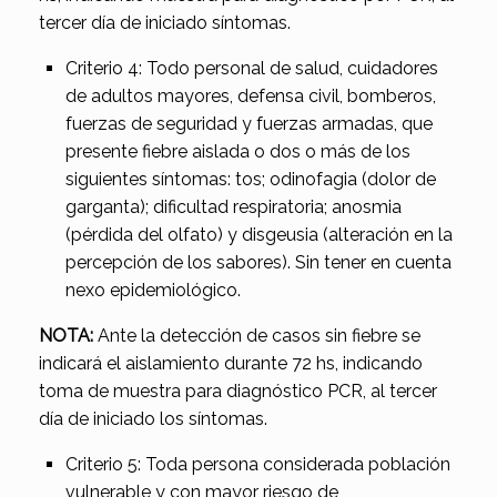
tercer día de iniciado síntomas.
Criterio 4: Todo personal de salud, cuidadores
de adultos mayores, defensa civil, bomberos,
fuerzas de seguridad y fuerzas armadas, que
presente fiebre aislada o dos o más de los
siguientes síntomas: tos; odinofagia (dolor de
garganta); dificultad respiratoria; anosmia
(pérdida del olfato) y disgeusia (alteración en la
percepción de los sabores). Sin tener en cuenta
nexo epidemiológico.
NOTA:
Ante la detección de casos sin fiebre se
indicará el aislamiento durante 72 hs, indicando
toma de muestra para diagnóstico PCR, al tercer
día de iniciado los síntomas.
Criterio 5: Toda persona considerada población
vulnerable y con mayor riesgo de