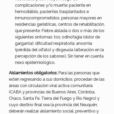
complicaciones y/o muerte: paciente en
hemodiálisis, pacientes trasplantados e
inmunocomprometidos, personas mayores en
residencias geriátricas, centros de rehabilitación,
que presente: Fiebre aislada o dos o más de los
siguientes síntomas: tos; odinofagia (dolor de
garganta); dificultad respiratoria; anosmia
(pérdida del olfato) y disgeusia (alteración en la
percepción de los sabores). Sin tener en cuenta
nexo epidemiológico.
Aislamientos obligatorios:
Para las personas que
estén regresando a sus domicilios, procedan de las
áreas con circulación viral activa comunitaria
(CABA y provincias de Buenos Aires, Córdoba,
Chaco, Santa Fe, Tierra del Fuego y Río Negro) y
cuyo destino final sea la provincia del Neuquén,
deberán realizar aislamiento social, preventivo y