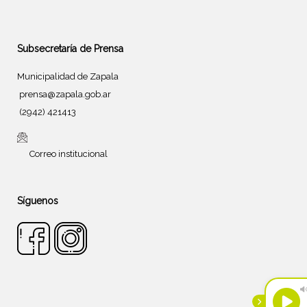
Subsecretaría de Prensa
Municipalidad de Zapala
prensa@zapala.gob.ar
(2942) 421413
Correo institucional
Síguenos