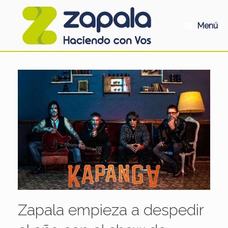
Saltar
al
contenido
Menú
Zapala empieza a despedir