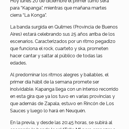
Hoy lunes 20 de diciembre el primer turno será
para “Kapanga”, mientras que mañana martes
cierra “La Konga”.
La banda surgida en Quilmes (Provincia de Buenos
Aires) estará celebrando sus 25 años arriba de los
escenarios. Caracterizados por un ritmo pegadizo
que funciona el rock, cuarteto y ska, prometen
hacer cantar y saltar al público de todas las
edades.
Al predominar los ritmos alegres y bailables, el
primer día hábil de la semana promete ser
inolvidable. Kapanga llega con un intenso recorrido
en esta gira que ya los tuvo en varias provincias y
que además de Zapala, estuvo en Rincón de Los
Sauces y luego lo hará en Neuquén.
En la previa, y desde las 20:45 horas, se subirá al