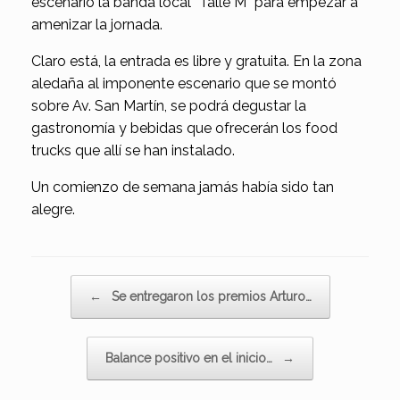
escenario la banda local “Talle M” para empezar a
amenizar la jornada.
Claro está, la entrada es libre y gratuita. En la zona
aledaña al imponente escenario que se montó
sobre Av. San Martín, se podrá degustar la
gastronomía y bebidas que ofrecerán los food
trucks que allí se han instalado.
Un comienzo de semana jamás había sido tan
alegre.
Navegador de artículos
←
Se entregaron los premios Arturo…
Balance positivo en el inicio…
→