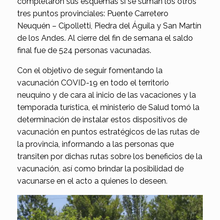
completaron sus esquemas si se suman los otros
tres puntos provinciales: Puente Carretero
Neuquén – Cipolletti, Piedra del Águila y San Martín
de los Andes. Al cierre del fin de semana el saldo
final fue de 524 personas vacunadas.
Con el objetivo de seguir fomentando la
vacunación COVID-19 en todo el territorio
neuquino y de cara al inicio de las vacaciones y la
temporada turística, el ministerio de Salud tomó la
determinación de instalar estos dispositivos de
vacunación en puntos estratégicos de las rutas de
la provincia, informando a las personas que
transiten por dichas rutas sobre los beneficios de la
vacunación, así como brindar la posibilidad de
vacunarse en el acto a quienes lo deseen.