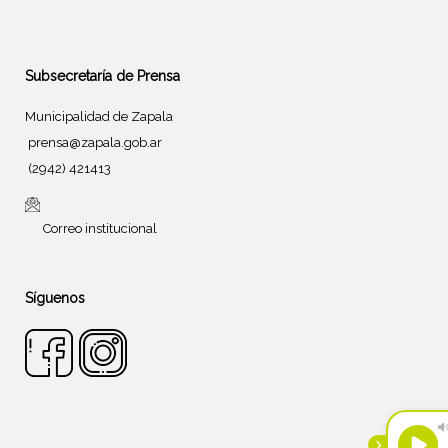
Subsecretaría de Prensa
Municipalidad de Zapala
prensa@zapala.gob.ar
(2942) 421413
Correo institucional
Síguenos