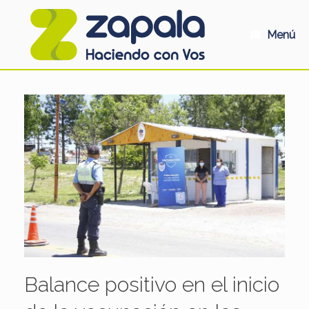
Saltar
al
contenido
Menú
Balance positivo en el inicio