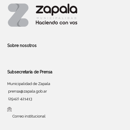
Sobre nosotros
Subsecretaría de Prensa
Municipalidad de Zapala
prensa@zapala.gob.ar
(2942) 421413
Correo institucional