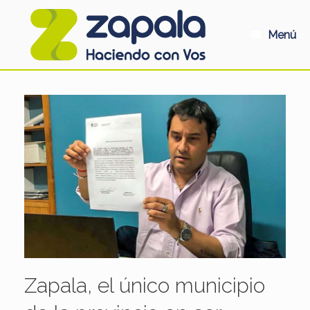
Saltar
al
contenido
Menú
Zapala, el único municipio