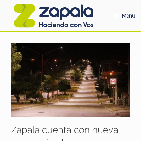
Saltar
al
contenido
Menú
Zapala cuenta con nueva