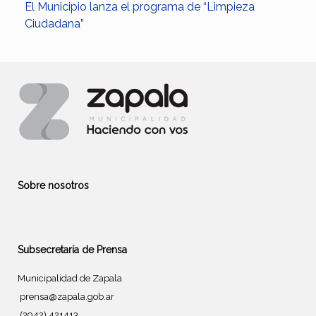
El Municipio lanza el programa de “Limpieza
Ciudadana”
Sobre nosotros
Subsecretaría de Prensa
Municipalidad de Zapala
prensa@zapala.gob.ar
(2942) 421413