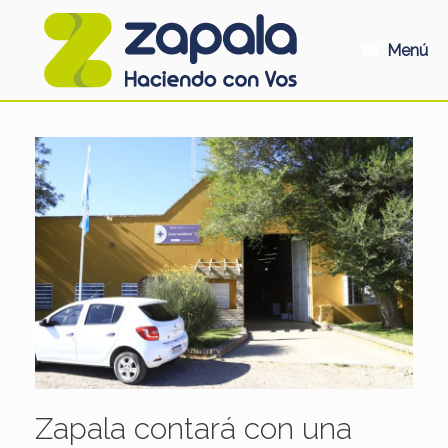
Saltar
al
contenido
Menú
Zapala contará con una