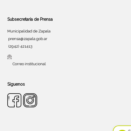
Subsecretaría de Prensa
Municipalidad de Zapala
prensa@zapala.gob.ar
(2942) 421413
Correo institucional
Síguenos