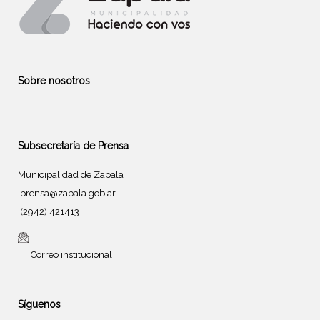
Sobre nosotros
Subsecretaría de Prensa
Municipalidad de Zapala
prensa@zapala.gob.ar
(2942) 421413
Correo institucional
Síguenos