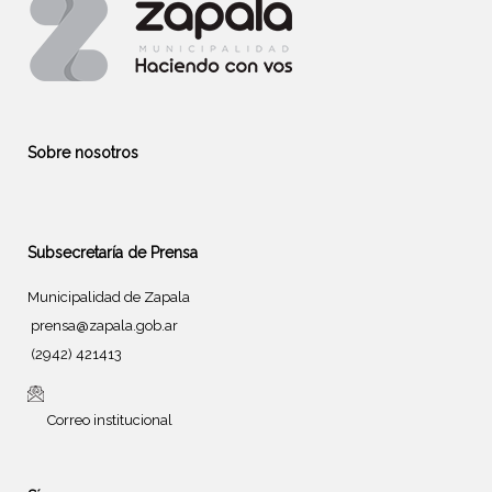
Sobre nosotros
Subsecretaría de Prensa
Municipalidad de Zapala
prensa@zapala.gob.ar
(2942) 421413
Correo institucional