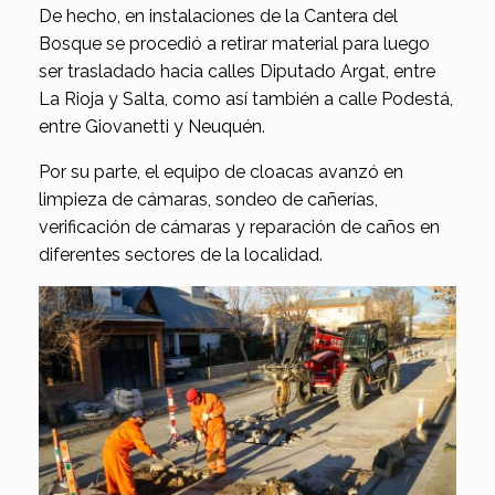
De hecho, en instalaciones de la Cantera del
Bosque se procedió a retirar material para luego
ser trasladado hacia calles Diputado Argat, entre
La Rioja y Salta, como así también a calle Podestá,
entre Giovanetti y Neuquén.
Por su parte, el equipo de cloacas avanzó en
limpieza de cámaras, sondeo de cañerías,
verificación de cámaras y reparación de caños en
diferentes sectores de la localidad.