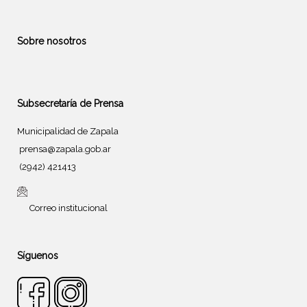
Sobre nosotros
Subsecretaría de Prensa
Municipalidad de Zapala
prensa@zapala.gob.ar
(2942) 421413
Correo institucional
Síguenos