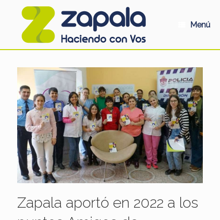
Saltar
al
contenido
Menú
Zapala aportó en 2022 a los