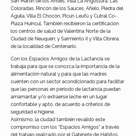
San Martín de los Andes, Villa La Angostura, Las
Coloradas, Rincón de los Sauces, Añelo, Piedra del
Águila, Villa El Chocón, Picún Leufú y Cutral Co-
Plaza Huincul. También recibieron la certificación
los centros de salud de Valentina Norte de la
Ciudad de Neuquén; y Sarmiento II y Villa Obrera,
de la localidad de Centenario.
Con los Espacios Amigos de la Lactancia se
trabaja para que se conozca la importancia de la
alimentación natural y para que las madres
cuenten con un sector acondicionado para facilitar
que las personas en período de lactancia puedan
amamantar y/o extraerse leche en un lugar
confortable y apto, de acuerdo a criterios de
seguridad e higiene.
Asimismo, la ciudad también revalidó este
compromiso con los “Espacios Amigos” a través
del trabajo realizado por el Gabinete de Hábitos