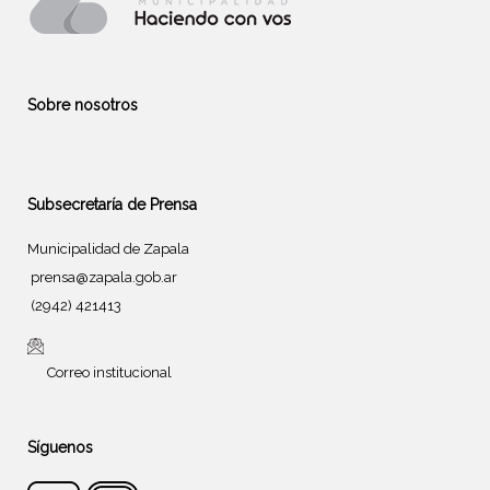
Sobre nosotros
Subsecretaría de Prensa
Municipalidad de Zapala
prensa@zapala.gob.ar
(2942) 421413
Correo institucional
Síguenos