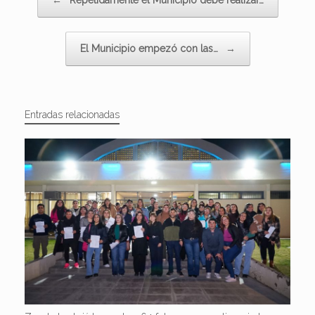
←
Repetidamente el Municipio debe realizar…
El Municipio empezó con las…
→
Entradas relacionadas