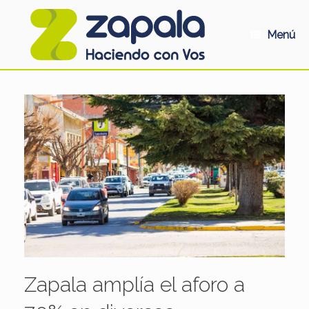
Saltar
al
contenido
Menú
Zapala amplía el aforo a