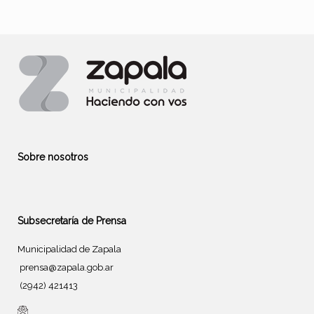
Sobre nosotros
Subsecretaría de Prensa
Municipalidad de Zapala
prensa@zapala.gob.ar
(2942) 421413