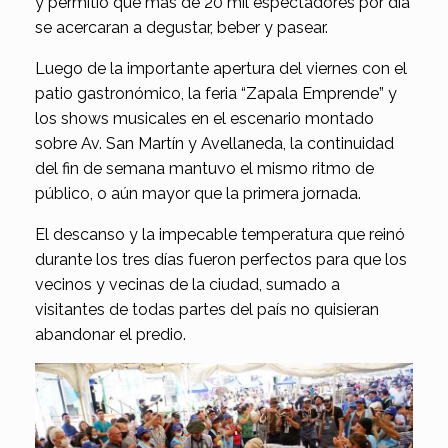
y permitió que más de 20 mil espectadores por día
se acercaran a degustar, beber y pasear.
Luego de la importante apertura del viernes con el
patio gastronómico, la feria “Zapala Emprende” y
los shows musicales en el escenario montado
sobre Av. San Martín y Avellaneda, la continuidad
del fin de semana mantuvo el mismo ritmo de
público, o aún mayor que la primera jornada.
El descanso y la impecable temperatura que reinó
durante los tres días fueron perfectos para que los
vecinos y vecinas de la ciudad, sumado a
visitantes de todas partes del país no quisieran
abandonar el predio.