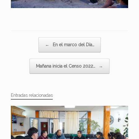
Navegador de artículos
←
En el marco del Día…
Mañana inicia el Censo 2022…
→
Entradas relacionadas