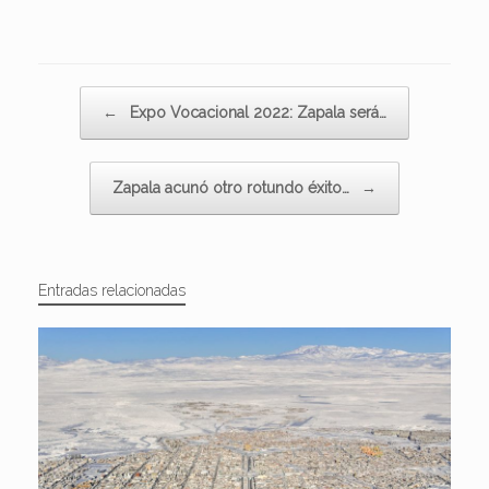
Navegador de artículos
←
Expo Vocacional 2022: Zapala será…
Zapala acunó otro rotundo éxito…
→
Entradas relacionadas