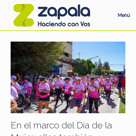
Saltar
al
contenido
Menú
En el marco del Día de la