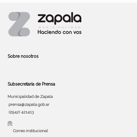
Sobre nosotros
Subsecretaría de Prensa
Municipalidad de Zapala
prensa@zapala.gob.ar
(2942) 421413
Correo institucional