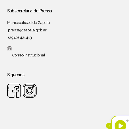
Subsecretaría de Prensa
Municipalidad de Zapala
prensa@zapala.gob.ar
(2942) 421413
Correo institucional
Síguenos
Tema de
SiteOrigin