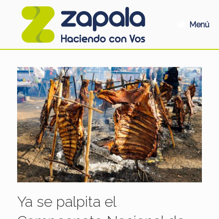
Saltar
al
contenido
Menú
Ya se palpita el