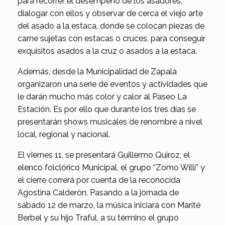
para recorrer el desempeño de los asadores,
dialogar con ellos y observar de cerca el viejo arte
del asado a la estaca, donde se colocan piezas de
carne sujetas con estacas o cruces, para conseguir
exquisitos asados a la cruz o asados a la estaca.
Además, desde la Municipalidad de Zapala
organizaron una serie de eventos y actividades que
le darán mucho más color y calor al Paseo La
Estación. Es por ello que durante los tres días se
presentarán shows musicales de renombre a nivel
local, regional y nacional.
El viernes 11, se presentará Guillermo Quiroz, el
elenco folclórico Municipal, el grupo “Zomo Willi” y
el cierre correrá por cuenta de la reconocida
Agostina Calderón. Pasando a la jornada de
sábado 12 de marzo, la música iniciará con Marité
Berbel y su hijo Traful, a su término el grupo