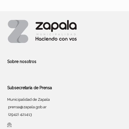
Sobre nosotros
Subsecretaría de Prensa
Municipalidad de Zapala
prensa@zapala.gob.ar
(2942) 421413