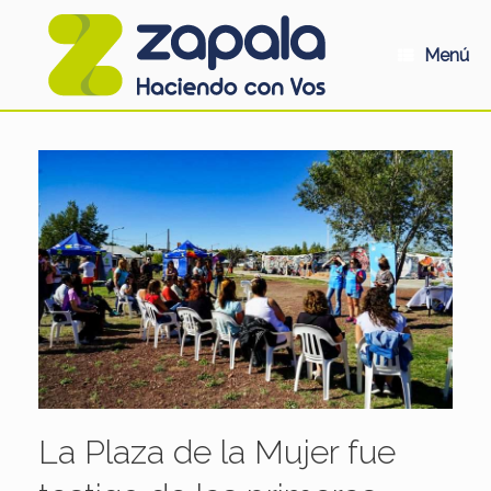
Saltar
al
contenido
Menú
La Plaza de la Mujer fue