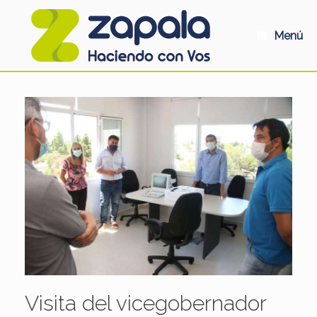
Saltar
al
contenido
Menú
Visita del vicegobernador