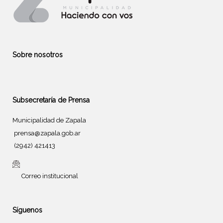
Sobre nosotros
Subsecretaría de Prensa
Municipalidad de Zapala
prensa@zapala.gob.ar
(2942) 421413
Correo institucional
Síguenos