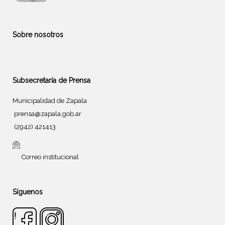
Sobre nosotros
Subsecretaría de Prensa
Municipalidad de Zapala
prensa@zapala.gob.ar
(2942) 421413
Correo institucional
Síguenos