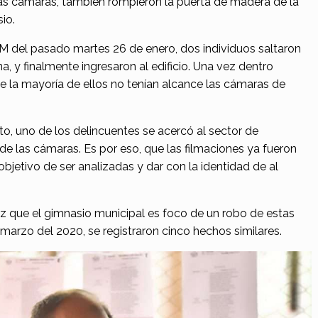
las cámaras, también rompieron la puerta de madera de la
io.
AM del pasado martes 26 de enero, dos individuos saltaron
a, y finalmente ingresaron al edificio. Una vez dentro
de la mayoría de ellos no tenían alcance las cámaras de
 uno de los delincuentes se acercó al sector de
de las cámaras. Es por eso, que las filmaciones ya fueron
objetivo de ser analizadas y dar con la identidad de al
 que el gimnasio municipal es foco de un robo de estas
y marzo del 2020, se registraron cinco hechos similares.