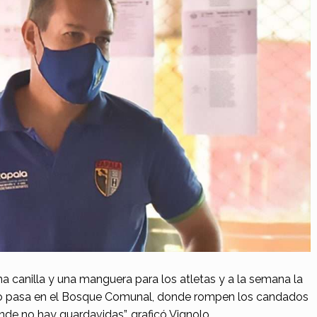
na canilla y una manguera para los atletas y a la semana la
mo pasa en el Bosque Comunal, donde rompen los candados
onde no hay guardavidas”, graficó Vignolo.