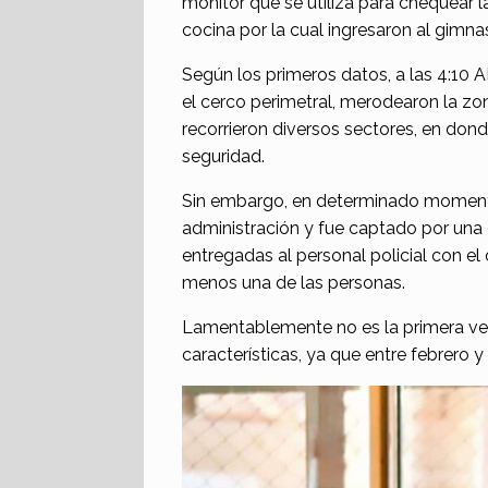
monitor que se utiliza para chequear 
cocina por la cual ingresaron al gimnas
Según los primeros datos, a las 4:10 
el cerco perimetral, merodearon la zon
recorrieron diversos sectores, en don
seguridad.
Sin embargo, en determinado momento,
administración y fue captado por una 
entregadas al personal policial con el 
menos una de las personas.
Lamentablemente no es la primera vez
características, ya que entre febrero 