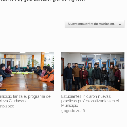
Nuevo encuentro de música en…
→
nicipio lanza el programa de
Estudiantes iniciaron nuevas
pieza Ciudadana”
prácticas profesionalizantes en el
Municipio
sto 2026
5 agosto 2026