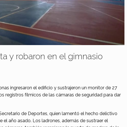
ta y robaron en el gimnasio
as ingresaron el edificio y sustrajeron un monitor de 27
los registros fílmicos de las cámaras de seguridad para dar
Secretario de Deportes, quien lamentó el hecho delictivo
de el año asado. Los ladrones, además de sustraer el