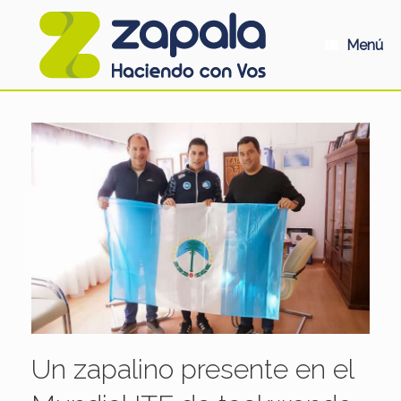
Saltar
al
contenido
Menú
Un zapalino presente en el