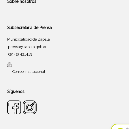
Sobre nosotros
Subsecretaría de Prensa
Municipalidad de Zapala
prensa@zapala.gob.ar
(2942) 421413
Correo institucional
Síguenos