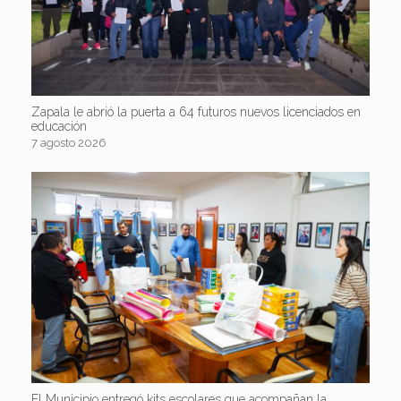
Zapala le abrió la puerta a 64 futuros nuevos licenciados en
educación
7 agosto 2026
El Municipio entregó kits escolares que acompañan la