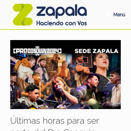
Saltar
al
contenido
Menú
Últimas horas para ser