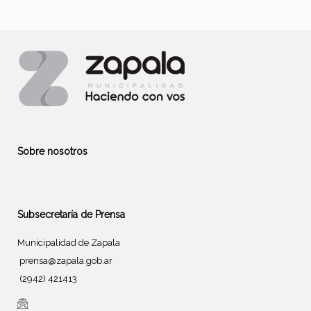
Sobre nosotros
Subsecretaría de Prensa
Municipalidad de Zapala
prensa@zapala.gob.ar
(2942) 421413