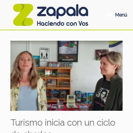
Saltar
al
contenido
Menú
Turismo inicia con un ciclo