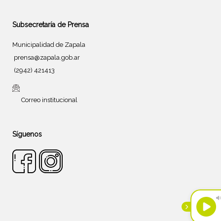
Subsecretaría de Prensa
Municipalidad de Zapala
prensa@zapala.gob.ar
(2942) 421413
Correo institucional
Síguenos
Tema de
SiteOrigin