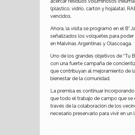
acercar residuos voluminosos (neumáti
(plástico, vidrio, cartón y hojalata),
vencidos.
Ahora, la visita se programó en el B° 
señalizados los volquetes para poder a
en Malvinas Argentinas y Olascoaga.
Uno de los grandes objetivos de “Tu Bar
con una fuerte campaña de concientiz
que contribuyan al mejoramiento de la
bienestar de la comunidad.
La premisa es continuar incorporando 
que todo el trabajo de campo que se 
través de la colaboración de los veci
necesario preservarlo para vivir en un 