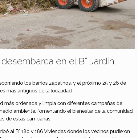
” desembarca en el B° Jardín
corriendo los barrios zapalinos, y el próximo 25 y 26 de
res más antiguos de la localidad.
ad más ordenada y limpia con diferentes campañas de
 medio ambiente, fomentando el bienestar de la comunidad
ipes de estas campañas.
ibó al B° 180 y 186 Viviendas donde los vecinos pudieron