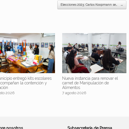
Elecciones 2023: Carlos Koopmann se…
→
nicipio entregó kits escolares
Nueva instancia para renovar el
acompañan la contención y
carnet de Manipulación de
ación
Alimentos
sto 2026
7 agosto 2026
bre nosotros
Subsecretaría de Prensa