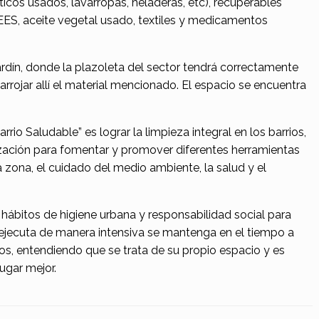
cos usados, lavarropas, heladeras, etc), recuperables
 RAEES, aceite vegetal usado, textiles y medicamentos
Jardín, donde la plazoleta del sector tendrá correctamente
rrojar allí el material mencionado. El espacio se encuentra
rio Saludable” es lograr la limpieza integral en los barrios,
ación para fomentar y promover diferentes herramientas
 zona, el cuidado del medio ambiente, la salud y el
hábitos de higiene urbana y responsabilidad social para
ejecuta de manera intensiva se mantenga en el tiempo a
nos, entendiendo que se trata de su propio espacio y es
lugar mejor.