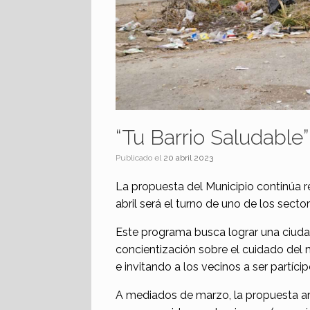
“Tu Barrio Saludable
Publicado el
20 abril 2023
La propuesta del Municipio continúa re
abril será el turno de uno de los secto
Este programa busca lograr una ciud
concientización sobre el cuidado del
e invitando a los vecinos a ser partíc
A mediados de marzo, la propuesta arr