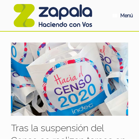
Saltar
al
contenido
Menú
Tras la suspensión del