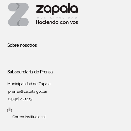
Sobre nosotros
Subsecretaría de Prensa
Municipalidad de Zapala
prensa@zapala.gob.ar
(2942) 421413
Correo institucional