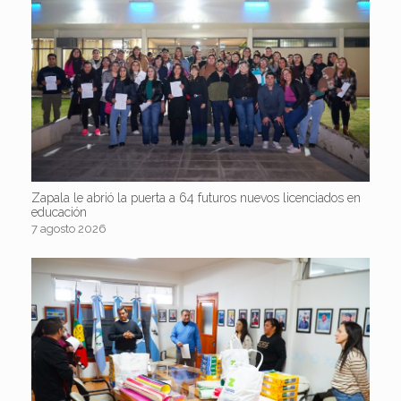
Zapala le abrió la puerta a 64 futuros nuevos licenciados en
educación
7 agosto 2026