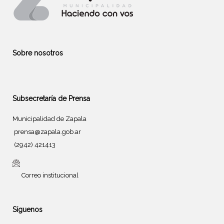
Sobre nosotros
Subsecretaría de Prensa
Municipalidad de Zapala
prensa@zapala.gob.ar
(2942) 421413
Correo institucional
Síguenos