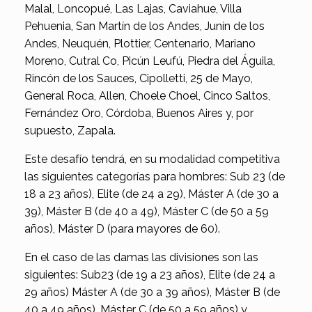
Malal, Loncopué, Las Lajas, Caviahue, Villa
Pehuenia, San Martín de los Andes, Junín de los
Andes, Neuquén, Plottier, Centenario, Mariano
Moreno, Cutral Co, Picún Leufú, Piedra del Águila,
Rincón de los Sauces, Cipolletti, 25 de Mayo,
General Roca, Allen, Choele Choel, Cinco Saltos,
Fernández Oro, Córdoba, Buenos Aires y, por
supuesto, Zapala.
Este desafío tendrá, en su modalidad competitiva
las siguientes categorías para hombres: Sub 23 (de
18 a 23 años), Elite (de 24 a 29), Máster A (de 30 a
39), Máster B (de 40 a 49), Máster C (de 50 a 59
años), Máster D (para mayores de 60).
En el caso de las damas las divisiones son las
siguientes: Sub23 (de 19 a 23 años), Elite (de 24 a
29 años) Máster A (de 30 a 39 años), Máster B (de
40 a 49 años), Máster C (de 50 a 59 años) y