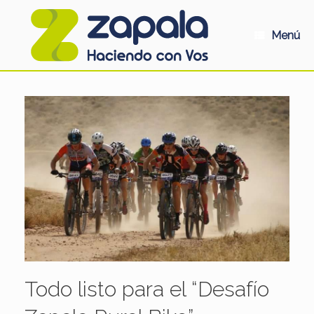
Saltar
al
contenido
Menú
Todo listo para el “Desafío