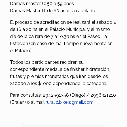
Damas máster C: 50 a 59 años
Damas Master D: de 60 años en adelante
El proceso de acreditación se realizará el sábado 4
de 16 a 20 hs en el Palacio Municipal y el mismo
día de la carrera de 7 a 10.30 hs en el Paseo La
Estación (en caso de mal tiempo nuevamente en
el Palacio).
Todos los participantes recibirán su
correspondiente medalla de finisher, hidratación,
frutas y premios monetarios que irán desde los
$10000 a los $1000 dependiendo la categoría.
Para consultas: 2942591358 (Diego) / 2996321210
(Braian) o al mail
rural.z.bike@gmail.com
Navegador de artículos