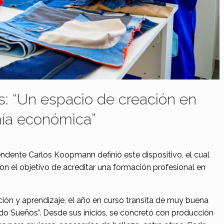
s: “Un espacio de creación en
ía económica”
endente Carlos Koopmann definió este dispositivo, el cual
n el objetivo de acreditar una formación profesional en
ón y aprendizaje, el año en curso transita de muy buena
ndo Sueños”. Desde sus inicios, se concretó con producción