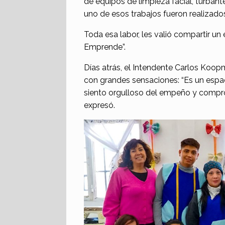
de equipos de limpieza facial, turbant
uno de esos trabajos fueron realizados
Toda esa labor, les valió compartir un 
Emprende”.
Días atrás, el Intendente Carlos Koopman
con grandes sensaciones: “Es un esp
siento orgulloso del empeño y comprom
expresó.