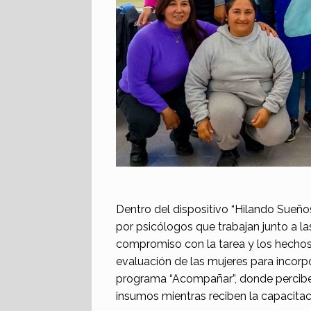
Dentro del dispositivo “Hilando Sueño
por psicólogos que trabajan junto a la
compromiso con la tarea y los hechos d
evaluación de las mujeres para incorpo
programa “Acompañar”, donde perciben 
insumos mientras reciben la capacitac