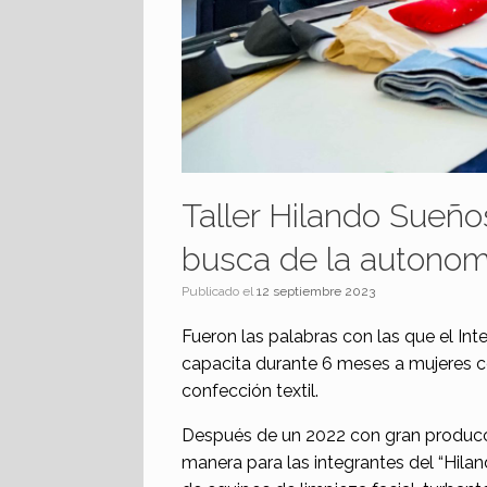
Taller Hilando Sueño
busca de la autonom
Publicado el
12 septiembre 2023
Fueron las palabras con las que el Int
capacita durante 6 meses a mujeres co
confección textil.
Después de un 2022 con gran producci
manera para las integrantes del “Hila