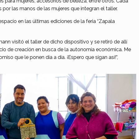
es para mujeres, accesorios de belleza, entre otros. Cada
 por las manos de las mujeres que integran el taller.
espacio en las últimas ediciones de la feria “Zapala
n visitó el taller de dicho dispositivo y se retiró de allí
acio de creación en busca de la autonomía económica. Me
iso que le ponen día a día. ¡Espero que sigan así!”,