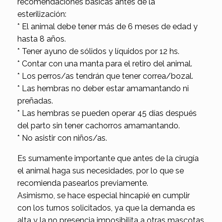
recomendaciones básicas antes de la
esterilización:
* El animal debe tener más de 6 meses de edad y
hasta 8 años.
* Tener ayuno de sólidos y líquidos por 12 hs.
* Contar con una manta para el retiro del animal.
* Los perros/as tendrán que tener correa/bozal.
* Las hembras no deber estar amamantando ni
preñadas.
* Las hembras se pueden operar 45 días después
del parto sin tener cachorros amamantando.
* No asistir con niños/as.
Es sumamente importante que antes de la cirugía
el animal haga sus necesidades, por lo que se
recomienda pasearlos previamente.
Asimismo, se hace especial hincapié en cumplir
con los turnos solicitados, ya que la demanda es
alta y la no presencia imposibilita a otras mascotas