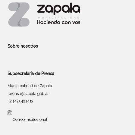
Sobre nosotros
Subsecretaría de Prensa
Municipalidad de Zapala
prensa@zapala.gob.ar
(2942) 421413
Correo institucional