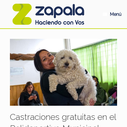
Saltar
al
contenido
Menú
Castraciones gratuitas en el